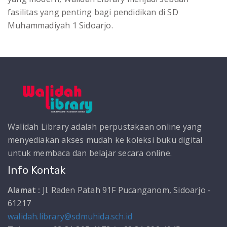
fasilitas yang penting bagi pendidikan di SD
Muhammadiyah 1 Sidoarjo.
Walidah Library adalah perpustakaan online yang
menyediakan akses mudah ke koleksi buku digital
untuk membaca dan belajar secara online.
Info Kontak
Alamat :
Jl. Raden Patah 91F Pucanganom, Sidoarjo -
61217
walidah.library@sdmuhida.sch.id