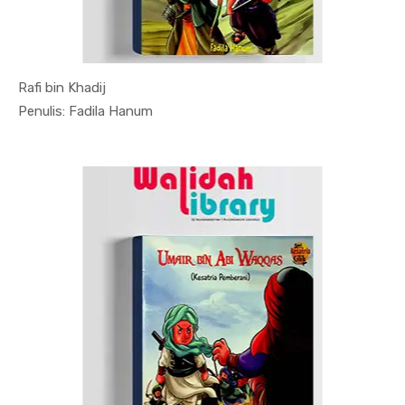
Rafi bin Khadij
In Sosial ...
Penulis: Fadila Hanum