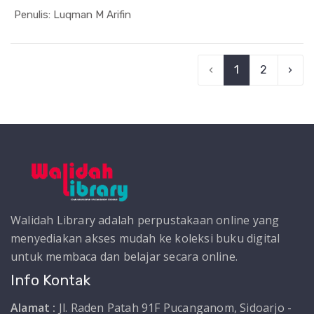
In Sosial ...
Penulis: Luqman M Arifin
‹
1
2
›
Walidah Library adalah perpustakaan online yang
menyediakan akses mudah ke koleksi buku digital
untuk membaca dan belajar secara online.
Info Kontak
Alamat :
Jl. Raden Patah 91F Pucanganom, Sidoarjo -