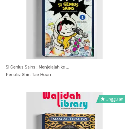
Si Genius Sains : Menjelajah ke ...
In Ilmu Pe...
Penulis: Shin Tae Hoon
Unggulan