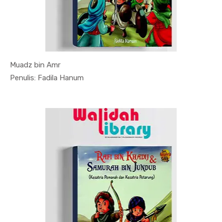
Muadz bin Amr
In Sosial ...
Penulis: Fadila Hanum