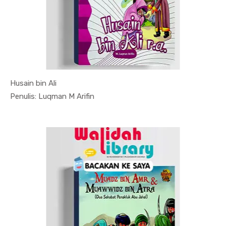
Husain bin Ali
In Fiksi &...
Penulis: Luqman M Arifin