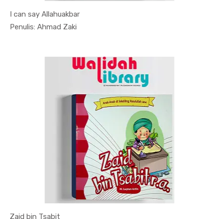
I can say Allahuakbar
In Agama
Penulis: Ahmad Zaki
Zaid bin Tsabit