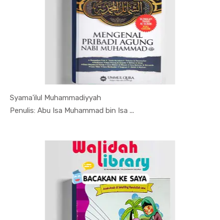
Syama'ilul Muhammadiyyah
In Agama
Penulis: Abu Isa Muhammad bin Isa ...