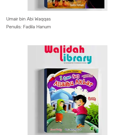
Umair bin Abi Waqqas
In Sosial ...
Penulis: Fadila Hanum