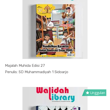
Majalah Muhida Edisi 27
In Karya Umum
Penulis: SD Muhammadiyah 1 Sidoarjo
Unggulan