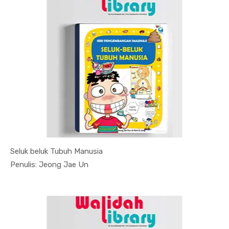
Seluk beluk Tubuh Manusia
In Ilmu Pe...
Penulis: Jeong Jae Un