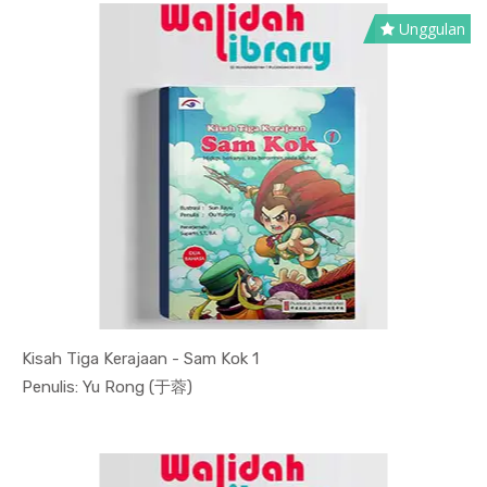
Unggulan
Kisah Tiga Kerajaan - Sam Kok 1
In Fiksi &...
Penulis: Yu Rong (于蓉)