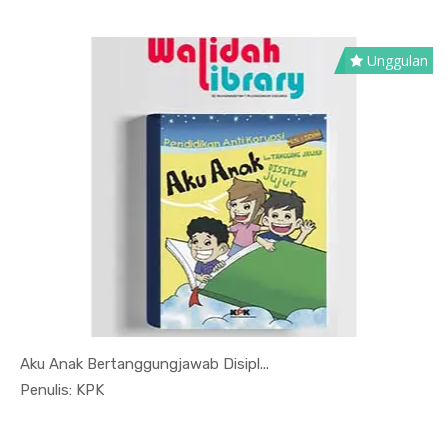
Unggulan
Aku Anak Bertanggungjawab Disipl...
In Sosial ...
Penulis: KPK