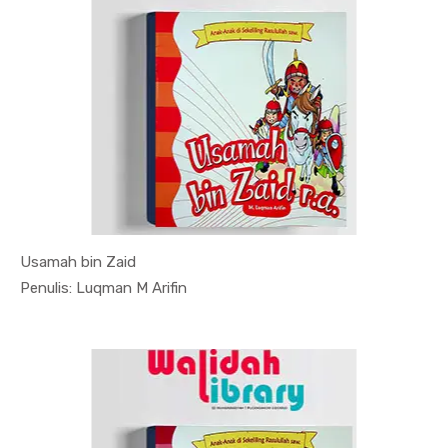
Usamah bin Zaid
In Sosial ...
Penulis: Luqman M Arifin