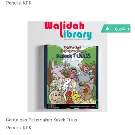
In Sosial ...
Penulis: KPK
Unggulan
Cerita dari Peternakan Kakek Tulus
In Sosial ...
Penulis: KPK