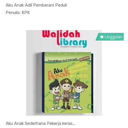
Aku Anak Adil Pemberani Peduli
In Sosial ...
Penulis: KPK
Unggulan
Aku Anak Sederhana Pekerja keras...