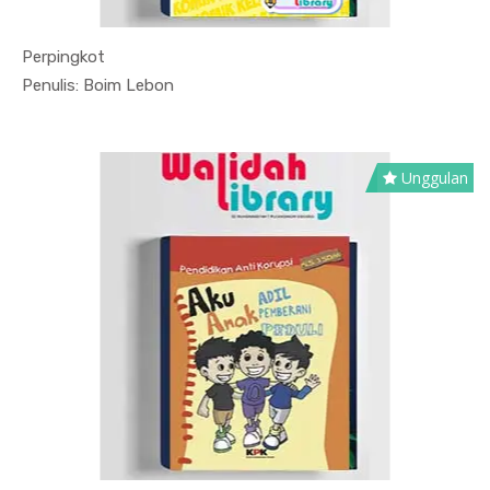
Perpingkot
In Fiksi &...
Penulis: Boim Lebon
Unggulan