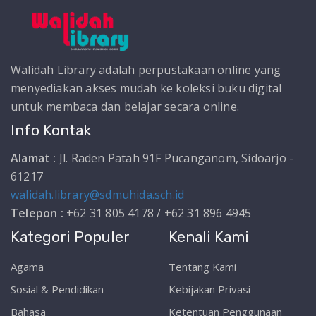
Walidah Library adalah perpustakaan online yang
menyediakan akses mudah ke koleksi buku digital
untuk membaca dan belajar secara online.
Info Kontak
Alamat :
Jl. Raden Patah 91F Pucanganom, Sidoarjo -
61217
walidah.library@sdmuhida.sch.id
Telepon :
+62 31 805 4178 / +62 31 896 4945
Kategori Populer
Kenali Kami
Agama
Tentang Kami
Sosial & Pendidikan
Kebijakan Privasi
Bahasa
Ketentuan Penggunaan