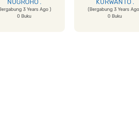
NUGROHO .
KURWANTO .
Bergabung 3 Years Ago )
(Bergabung 3 Years Ago
0 Buku
0 Buku
Lihat Detail
Lihat Detail