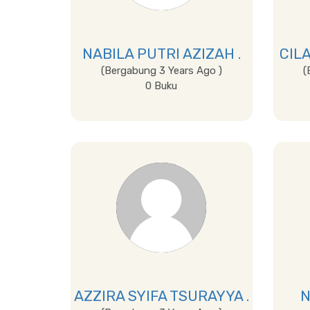
NABILA PUTRI AZIZAH .
CIL
(Bergabung 3 Years Ago )
(
0 Buku
Lihat Detail
AZZIRA SYIFA TSURAYYA .
N