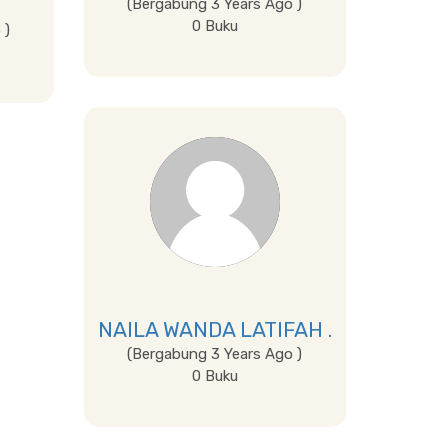
(Bergabung 3 Years Ago )
0 Buku
 )
Lihat Detail
NAILA WANDA LATIFAH .
(Bergabung 3 Years Ago )
0 Buku