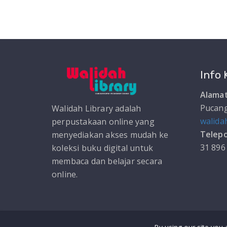
Info 
Alamat
Pucang
Walidah Library adalah
walida
perpustakaan online yang
Telepo
menyediakan akses mudah ke
31 896
koleksi buku digital untuk
membaca dan belajar secara
online.