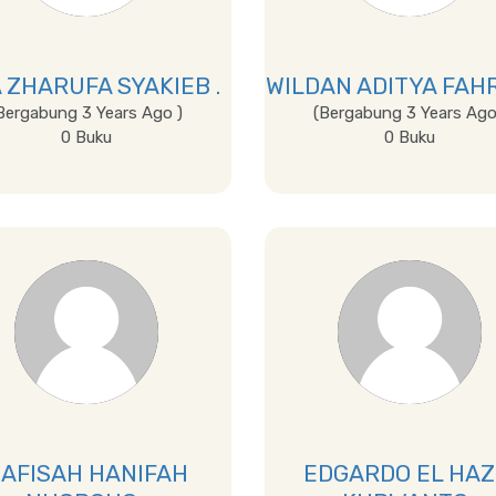
A ZHARUFA SYAKIEB .
WILDAN ADITYA FAHR
Bergabung 3 Years Ago )
(Bergabung 3 Years Ago
0 Buku
0 Buku
Lihat Detail
Lihat Detail
AFISAH HANIFAH
EDGARDO EL HAZ