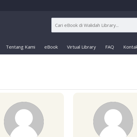
Tentang Kami
eBook
Virtual Library
FAQ
Konta