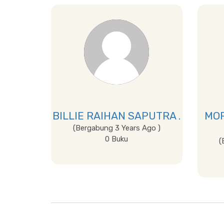
BILLIE RAIHAN SAPUTRA .
MO
(Bergabung 3 Years Ago )
0 Buku
(
Lihat Detail